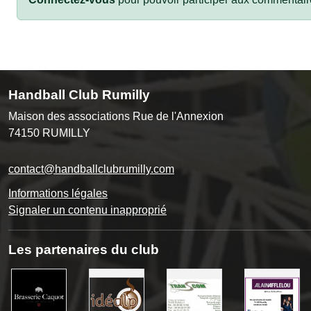
Handball Club Rumilly
Maison des associations Rue de l'Annexion
74150
RUMILLY
contact@handballclubrumilly.com
Informations légales
Signaler un contenu inapproprié
Les partenaires du club