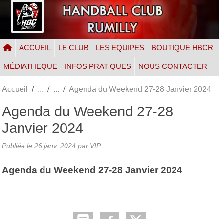
Panneau de gestion des cookies
ACCUEIL
LE CLUB
LES ÉQUIPES
BOUTIQUE HBCR
MÉDIATHEQUE
INFOS PRATIQUES
NOUS CONTACTER
Accueil
Agenda du Weekend 27-28 Janvier 2024
Agenda du Weekend 27-28
Janvier 2024
Publiée le
26 janv. 2024
par VIP
Agenda du Weekend 27-28 Janvier 2024