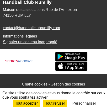
Handball Club Rumilly
Maison des associations Rue de l'Annexion
74150
RUMILLY
contact@handballclubrumilly.com
Informations légales
Signaler un contenu inapproprié
SPORTS
REGIONS
Charte cookies
Gestion des cookies
Ce site utilise des cookies et vous donne le contrôle sur ceux
que vous souhaitez activer
Tout accepter
Tout refuser
Personnaliser
Envie de participer ?
Connexion