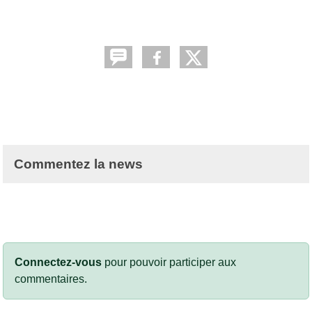
Commentez la news
Connectez-vous
pour pouvoir participer aux
commentaires.