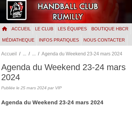
Panneau de gestion des cookies
ACCUEIL
LE CLUB
LES ÉQUIPES
BOUTIQUE HBCR
MÉDIATHEQUE
INFOS PRATIQUES
NOUS CONTACTER
Accueil
Agenda du Weekend 23-24 mars 2024
Agenda du Weekend 23-24 mars
2024
Publiée le
25 mars 2024
par VIP
Agenda du Weekend 23-24 mars 2024