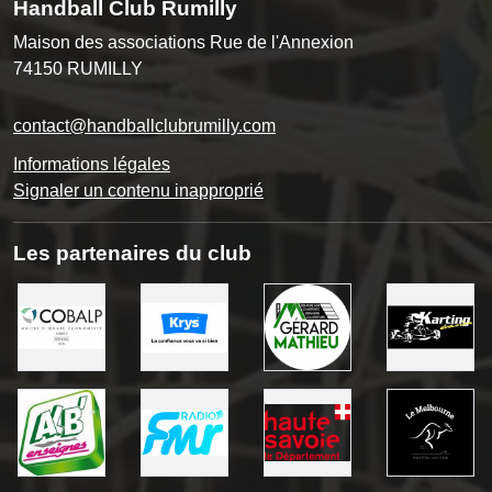
Handball Club Rumilly
Maison des associations Rue de l'Annexion
74150
RUMILLY
contact@handballclubrumilly.com
Informations légales
Signaler un contenu inapproprié
Les partenaires du club