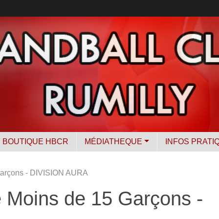
BOUTIQUE HBCR
MÉDIATHEQUE
INFOS PRATI
 Garçons - DIVISION AURA
pe Moins de 15 Garçons -