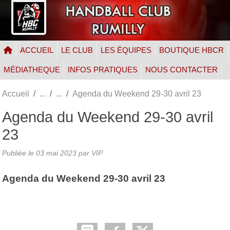
Panneau de gestion des cookies
ACCUEIL
LE CLUB
LES ÉQUIPES
BOUTIQUE HBCR
MÉDIATHEQUE
INFOS PRATIQUES
NOUS CONTACTER
Accueil
Agenda du Weekend 29-30 avril 23
Agenda du Weekend 29-30 avril
23
Publiée le
03 mai 2023
par VIP
Agenda du Weekend 29-30 avril 23