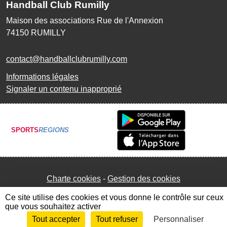
Handball Club Rumilly
Maison des associations Rue de l'Annexion
74150
RUMILLY
contact@handballclubrumilly.com
Informations légales
Signaler un contenu inapproprié
SPORTS
REGIONS
Charte cookies
Gestion des cookies
Ce site utilise des cookies et vous donne le contrôle sur ceux
que vous souhaitez activer
Tout accepter
Tout refuser
Personnaliser
Envie de participer ?
Connexion