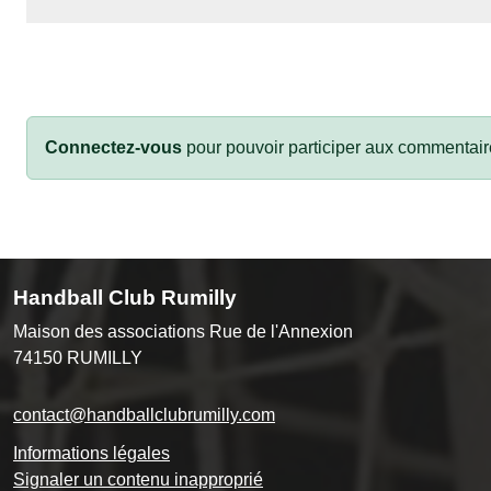
Connectez-vous
pour pouvoir participer aux commentair
Handball Club Rumilly
Maison des associations Rue de l'Annexion
74150
RUMILLY
contact@handballclubrumilly.com
Informations légales
Signaler un contenu inapproprié