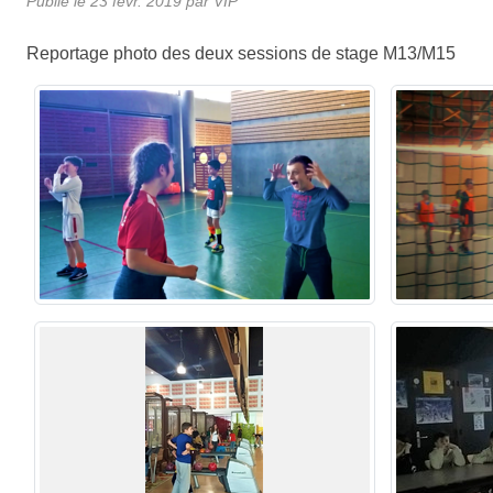
Publié le
23 févr. 2019
par VIP
Reportage photo des deux sessions de stage M13/M15