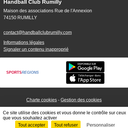
Handball Club Rumilly
Maison des associations Rue de l'Annexion
74150
RUMILLY
contact@handballclubrumilly.com
Informations légales
Signaler un contenu inapproprié
SPORTS
REGIONS
Charte cookies
Gestion des cookies
Ce site utilise des cookies et vous donne le contrôle sur ceux
que vous souhaitez activer
Tout accepter
Tout refuser
Personnaliser
Envie de participer ?
Connexion