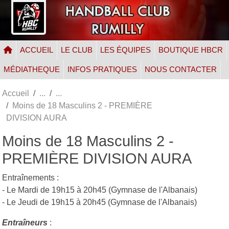
Panneau de gestion des cookies
ACCUEIL
LE CLUB
LES ÉQUIPES
BOUTIQUE HBCR
MÉDIATHEQUE
INFOS PRATIQUES
NOUS CONTACTER
Accueil
Moins de 18 Masculins 2 - PREMIÈRE
DIVISION AURA
Moins de 18 Masculins 2 -
PREMIÈRE DIVISION AURA
Entraînements :
- Le Mardi de 19h15 à 20h45 (Gymnase de l'Albanais)
- Le Jeudi de 19h15 à 20h45 (Gymnase de l'Albanais)
Entraîneurs
: