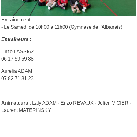
Entraînement :
- Le Samedi de 10h00 à 11h00 (Gymnase de l'Albanais)
Entraîneurs
:
Enzo LASSIAZ
06 17 59 59 88
Aurelia ADAM
07 82 71 81 23
Animateurs :
Laly ADAM - Enzo REVAUX - Julien VIGIER -
Laurent MATERINSKY