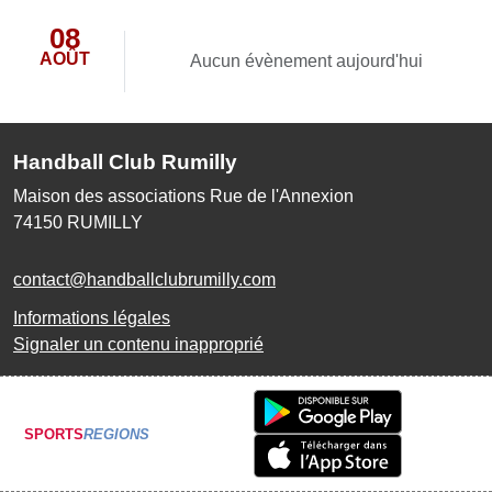
08
AOÛT
Aucun évènement aujourd'hui
Handball Club Rumilly
Maison des associations Rue de l'Annexion
74150
RUMILLY
contact@handballclubrumilly.com
Informations légales
Signaler un contenu inapproprié
SPORTS
REGIONS