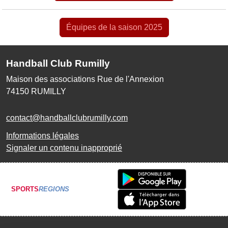
Équipes de la saison 2025
Handball Club Rumilly
Maison des associations Rue de l'Annexion
74150
RUMILLY
contact@handballclubrumilly.com
Informations légales
Signaler un contenu inapproprié
SPORTS
REGIONS