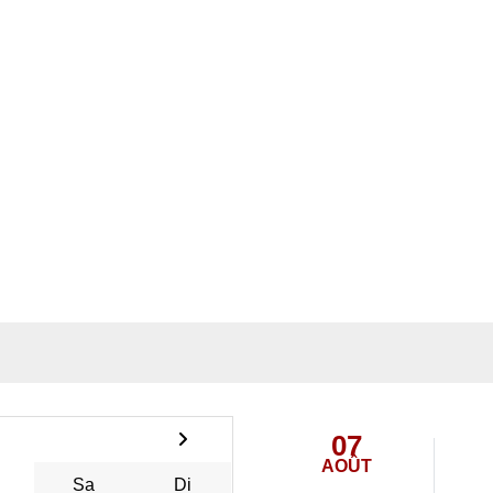
07
AOÛT
Sa
Di