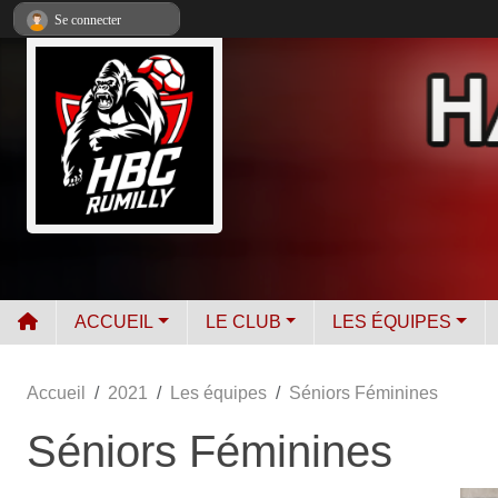
Panneau de gestion des cookies
Se connecter
ACCUEIL
LE CLUB
LES ÉQUIPES
Accueil
2021
Les équipes
Séniors Féminines
Séniors Féminines