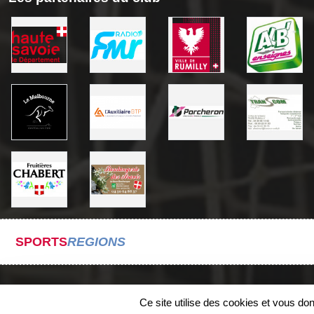
SPORTS
REGIONS
Ce site utilise des cookies et vous do