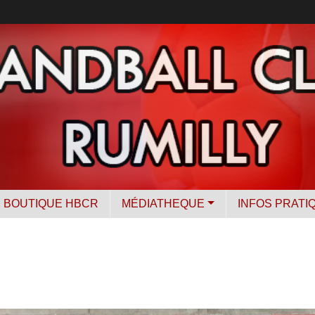
BOUTIQUE HBCR
MÉDIATHEQUE
INFOS PRATI