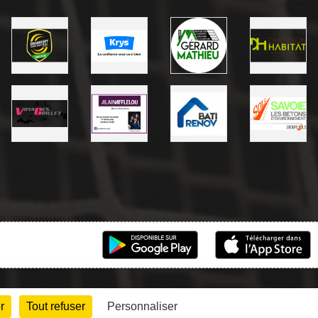
r
Tout refuser
Personnaliser