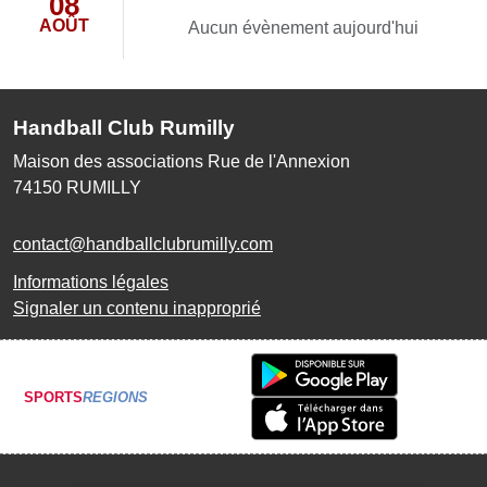
08
AOÛT
Aucun évènement aujourd'hui
Handball Club Rumilly
Maison des associations Rue de l'Annexion
74150
RUMILLY
contact@handballclubrumilly.com
Informations légales
Signaler un contenu inapproprié
SPORTS
REGIONS