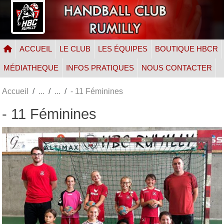
Panneau de gestion des cookies
ACCUEIL
LE CLUB
LES ÉQUIPES
BOUTIQUE HBCR
MÉDIATHEQUE
INFOS PRATIQUES
NOUS CONTACTER
Accueil
- 11 Féminines
- 11 Féminines