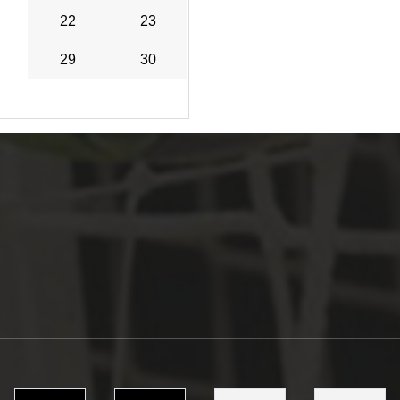
22
23
29
30