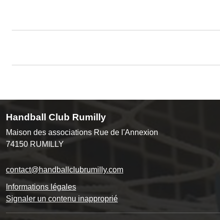
Handball Club Rumilly
Maison des associations Rue de l'Annexion
74150
RUMILLY
contact@handballclubrumilly.com
Informations légales
Signaler un contenu inapproprié