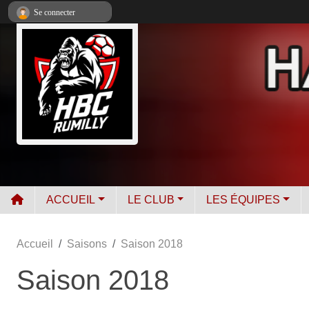
Panneau de gestion des cookies
Se connecter
ACCUEIL
LE CLUB
LES ÉQUIPES
Accueil
Saisons
Saison 2018
Saison 2018