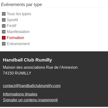
Événements par type
Tous les types
Sportif
Festif
Manifestation
Formation
Entrainement
Handball Club Rumilly
Maison des associations Rue de l'Annexion
74150
RUMILLY
contact@handballclubrumilly.com
Informations légales
Signaler un contenu inapproprié