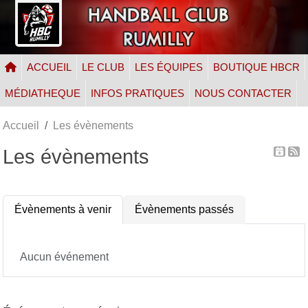
Panneau de gestion des cookies
ACCUEIL
LE CLUB
LES ÉQUIPES
BOUTIQUE HBCR
MÉDIATHEQUE
INFOS PRATIQUES
NOUS CONTACTER
Accueil
Les évènements
Les évènements
Évènements à venir
Évènements passés
Aucun événement